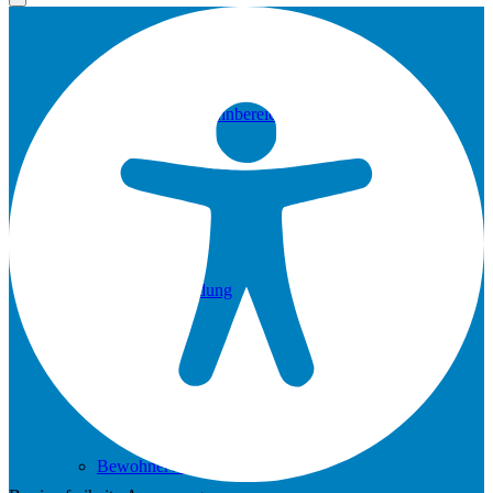
Stations- und Wohnbereichsversorgung
Mietberufskleidung
Bewohnerwäsche(pflege)