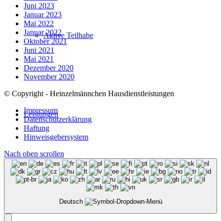
Juni 2023
Januar 2023
Mai 2022
Januar 2022
Aktive Teilhabe
Oktober 2021
Juni 2021
Mai 2021
Dezember 2020
November 2020
© Copyright - Heinzelmännchen Hausdienstleistungen
Impressum
Leistungen
Datenschutzerklärung
Haftung
Hinweisgebersystem
Nach oben scrollen
Textile Vollversorgung
Deutsch