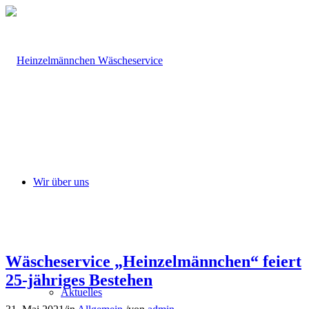
Wir über uns
Wäscheservice „Heinzelmännchen“ feiert
25-jähriges Bestehen
Aktuelles