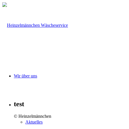
Wir über uns
test
© Heinzelmännchen
Aktuelles