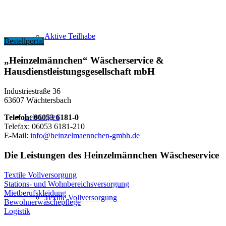
Aktive Teilhabe
Bestellportal
„Heinzelmännchen“ Wäscherservice &
Hausdienstleistungsgesellschaft mbH
Industriestraße 36
63607 Wächtersbach
Leistungen
Telefon: 06053 6181-0
Telefax: 06053 6181-210
E-Mail:
info@heinzelmaennchen-gmbh.de
Die Leistungen des Heinzelmännchen Wäscheservice
Textile Vollversorgung
Stations- und Wohnbereichsversorgung
Mietberufskleidung
Textile Vollversorgung
Bewohnerwäschepflege
Logistik