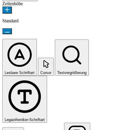
Zeilenhöhe
Standard
Lesbare Schriftart
Cursor
Textvergrößerung
Legastheniker-Schriftart