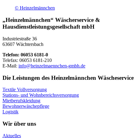
© Heinzelmännchen
„Heinzelmännchen“ Wäscherservice &
Hausdienstleistungsgesellschaft mbH
Industriestraße 36
63607 Wächtersbach
Telefon: 06053 6181-0
Telefax: 06053 6181-210
E-Mail:
info@heinzelmaennchen-gmbh.de
Die Leistungen des Heinzelmännchen Wäscheservice
Textile Vollversorgung
Stations- und Wohnbereichsversorgung
Mietberufskleidung
Bewohnerwäschepflege
Logistik
Wir über uns
Aktuelles