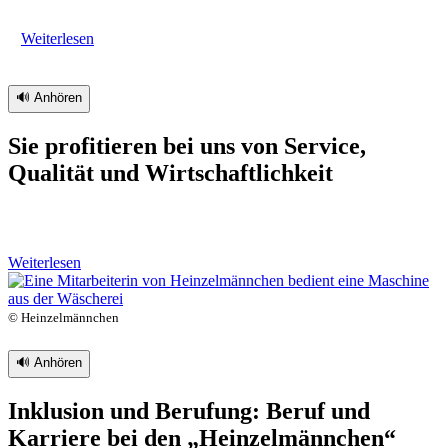
Weiterlesen
🔊 Anhören
Sie profitieren bei uns von Service,
Qualität und Wirtschaftlichkeit
Weiterlesen
© Heinzelmännchen
🔊 Anhören
Inklusion und Berufung: Beruf und
Karriere bei den
„Heinzelmännchen“