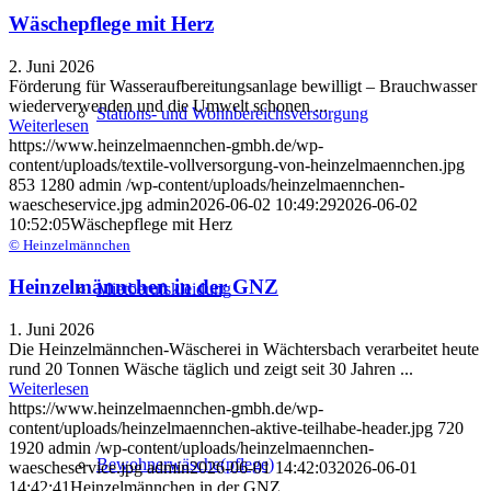
Wäschepflege mit Herz
2. Juni 2026
Förderung für Wasseraufbereitungsanlage bewilligt – Brauchwasser
wiederverwenden und die Umwelt schonen ...
Stations- und Wohnbereichsversorgung
Weiterlesen
https://www.heinzelmaennchen-gmbh.de/wp-
content/uploads/textile-vollversorgung-von-heinzelmaennchen.jpg
853
1280
admin
/wp-content/uploads/heinzelmaennchen-
waescheservice.jpg
admin
2026-06-02 10:49:29
2026-06-02
10:52:05
Wäschepflege mit Herz
© Heinzelmännchen
Heinzelmännchen in der GNZ
Mietberufskleidung
1. Juni 2026
Die Heinzelmännchen-Wäscherei in Wächtersbach verarbeitet heute
rund 20 Tonnen Wäsche täglich und zeigt seit 30 Jahren ...
Weiterlesen
https://www.heinzelmaennchen-gmbh.de/wp-
content/uploads/heinzelmaennchen-aktive-teilhabe-header.jpg
720
1920
admin
/wp-content/uploads/heinzelmaennchen-
Bewohnerwäsche(pflege)
waescheservice.jpg
admin
2026-06-01 14:42:03
2026-06-01
14:42:41
Heinzelmännchen in der GNZ