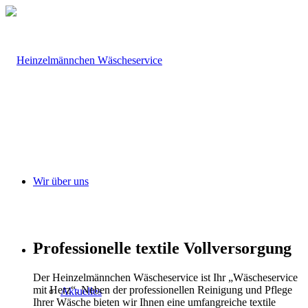
Wir über uns
Professionelle textile Vollversorgung
Der Heinzelmännchen Wäscheservice ist Ihr „Wäscheservice
mit Herz“. Neben der professionellen Reinigung und Pflege
Aktuelles
Ihrer Wäsche bieten wir Ihnen eine umfangreiche textile