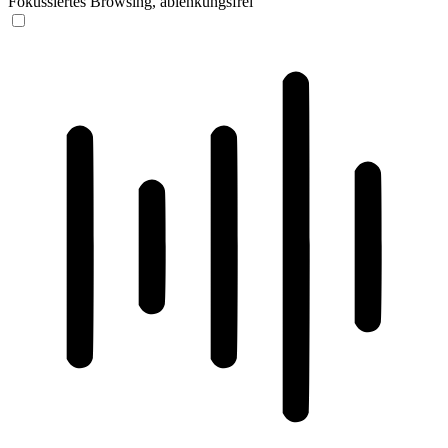
Fokussiertes Browsing, ablenkungsfrei