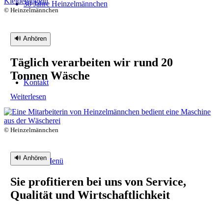
30 Jahre Heinzelmännchen
© Heinzelmännchen
🔊 Anhören
Täglich verarbeiten wir rund 20
Tonnen Wäsche
Kontakt
Weiterlesen
© Heinzelmännchen
🔊 Anhören
Menü
Menü
Sie profitieren bei uns von Service,
Qualität und Wirtschaftlichkeit