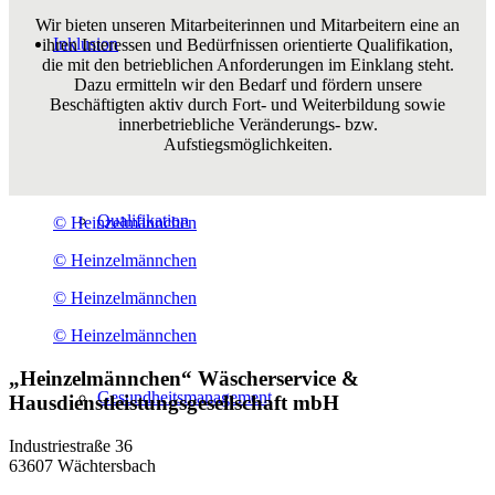
Wir bieten unseren Mitarbeiterinnen und Mitarbeitern eine an
Inklusion
ihren Interessen und Bedürfnissen orientierte Qualifikation,
die mit den betrieblichen Anforderungen im Einklang steht.
Dazu ermitteln wir den Bedarf und fördern unsere
Beschäftigten aktiv durch Fort- und Weiterbildung sowie
innerbetriebliche Veränderungs- bzw.
Aufstiegsmöglichkeiten.
Qualifikation
© Heinzelmännchen
© Heinzelmännchen
© Heinzelmännchen
© Heinzelmännchen
„Heinzelmännchen“ Wäscherservice &
Gesundheitsmanagement
Hausdienstleistungsgesellschaft mbH
Industriestraße 36
63607 Wächtersbach