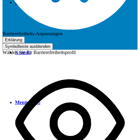
30 Jahre Heinzelmännchen
Barrierefreiheits-Anpassungen
Erklärung
Symbolleiste ausblenden
Wählen Sie Ihr Barrierefreiheitsprofil
Kontakt
Menü
Menü