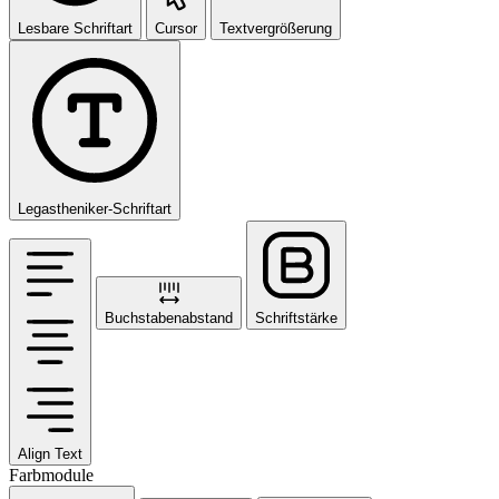
Lesbare Schriftart
Cursor
Textvergrößerung
Legastheniker-Schriftart
Buchstabenabstand
Schriftstärke
Align Text
Farbmodule