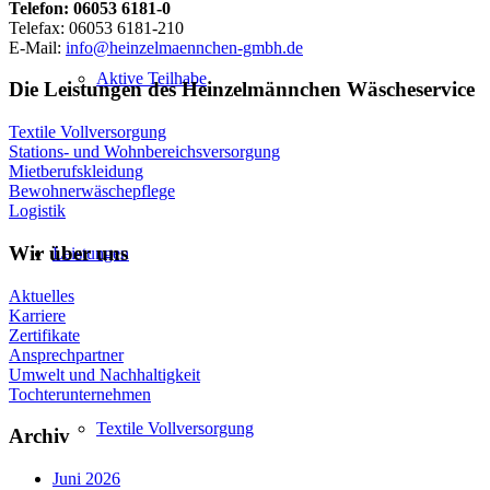
Telefon: 06053 6181-0
Telefax: 06053 6181-210
E-Mail:
info@heinzelmaennchen-gmbh.de
Aktive Teilhabe
Die Leistungen des Heinzelmännchen Wäscheservice
Textile Vollversorgung
Stations- und Wohnbereichsversorgung
Mietberufskleidung
Bewohnerwäschepflege
Logistik
Wir über uns
Leistungen
Aktuelles
Karriere
Zertifikate
Ansprechpartner
Umwelt und Nachhaltigkeit
Tochterunternehmen
Textile Vollversorgung
Archiv
Juni 2026