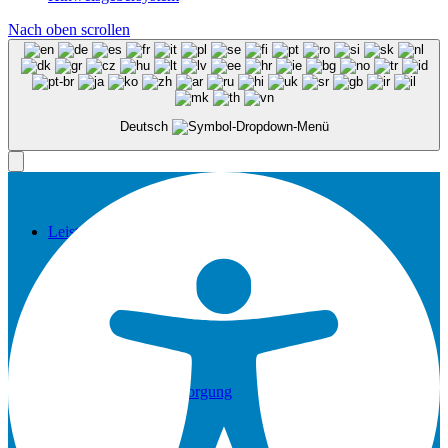
Nach oben scrollen
Aktive Teilhabe
Deutsch
Leistungen
Textile Vollversorgung