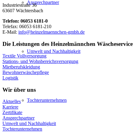
Ansprechpartner
Industriestraße 36
63607 Wächtersbach
Telefon: 06053 6181-0
Telefax: 06053 6181-210
E-Mail:
info@heinzelmaennchen-gmbh.de
Die Leistungen des Heinzelmännchen Wäscheservice
Umwelt und Nachhaltigkeit
Textile Vollversorgung
Stations- und Wohnbereichsversorgung
Mietberufskleidung
Bewohnerwäschepflege
Logistik
Wir über uns
Tochterunternehmen
Aktuelles
Karriere
Zertifikate
Ansprechpartner
Umwelt und Nachhaltigkeit
Tochterunternehmen