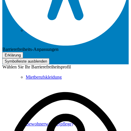
Stations- und Wohnbereichsversorgung
Barrierefreiheits-Anpassungen
Erklärung
Symbolleiste ausblenden
Wählen Sie Ihr Barrierefreiheitsprofil
Mietberufskleidung
Bewohnerwäsche(pflege)