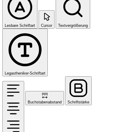
Lesbare Schriftart
Cursor
Textvergrößerung
Legastheniker-Schriftart
Buchstabenabstand
Schriftstärke