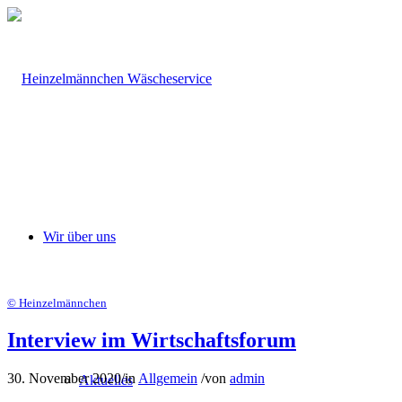
Wir über uns
© Heinzelmännchen
Interview im Wirtschaftsforum
30. November 2020
/
in
Allgemein
/
von
admin
Aktuelles