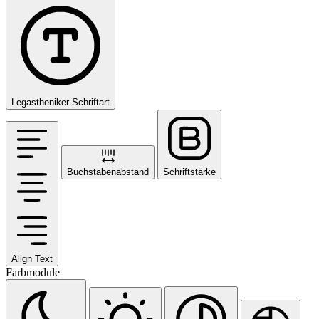
Legastheniker-Schriftart
Buchstabenabstand
Schriftstärke
Align Text
Farbmodule