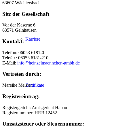
63607 Wächtersbach
Sitz der Gesellschaft
Vor der Kaserne 6
63571 Gelnhausen
Karriere
Kontakt:
Telefon: 06053 6181-0
Telefax: 06053 6181-210
E-Mail:
info@heinzelmaennchen-gmbh.de
Vertreten durch:
Zertifikate
Mareike Meister
Registereintrag:
Registergericht: Amtsgericht Hanau
Registernummer: HRB 12452
Umsatzsteuer oder Steuernummer: