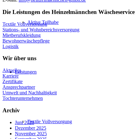
Die Leistungen des Heinzelmännchen Wäscheservice
Aktive Teilhabe
Textile Vollversorgung
Stations- und Wohnbereichsversorgung
Mietberufskleidung
Bewohnerwäschepflege
Logistik
Wir über uns
Aktuelles
Leistungen
Karriere
Zertifikate
Ansprechpartner
Umwelt und Nachhaltigkeit
Tochterunternehmen
Archiv
Textile Vollversorgung
Juni 2026
Dezember 2025
November 2025