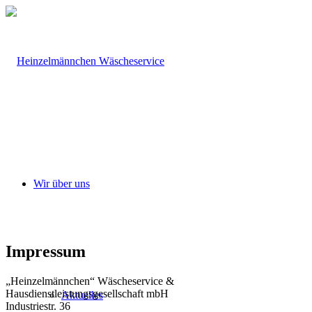
Wir über uns
Impressum
„Heinzelmännchen“ Wäscheservice &
Hausdienstleistungsgesellschaft mbH
Aktuelles
Industriestr. 36