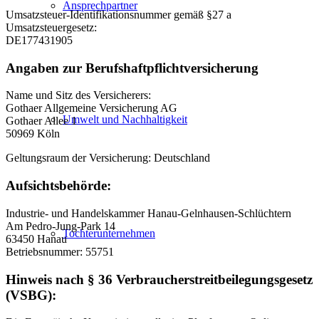
Ansprechpartner
Umsatzsteuer-Identifikationsnummer gemäß §27 a
Umsatzsteuergesetz:
DE177431905
Angaben zur Berufshaftpflichtversicherung
Name und Sitz des Versicherers:
Gothaer Allgemeine Versicherung AG
Umwelt und Nachhaltigkeit
Gothaer Allee 1
50969 Köln
Geltungsraum der Versicherung: Deutschland
Aufsichtsbehörde:
Industrie- und Handelskammer Hanau-Gelnhausen-Schlüchtern
Am Pedro-Jung-Park 14
Tochterunternehmen
63450 Hanau
Betriebsnummer: 55751
Hinweis nach § 36 Verbraucherstreitbeilegungsgesetz
(VSBG):